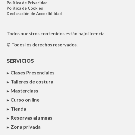
Política de Privacidad
Política de Cookies
Declaración de Accesibilidad
Todos nuestros contenidos están bajo licencia
© Todos los derechos reservados.
SERVICIOS
Clases Presenciales
Talleres de costura
Masterclass
Curso on line
Tienda
Reservas alumnas
Zona privada