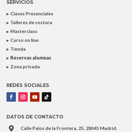
SERVICIOS
Clases Presenciales
Talleres de costura
Masterclass
Curso on line
Tienda
Reservas alumnas
Zona privada
REDES SOCIALES
DATOS DE CONTACTO

Calle Palos de la Frontera, 25. 28045 Madrid.