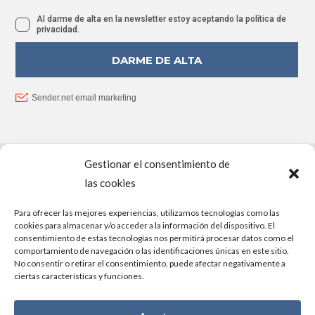
Gestionar el consentimiento de
PROYECTO FINANCIADO POR LA UNIÓN EUROPEA –
las cookies
NEXTGENERATIONEU
Para ofrecer las mejores experiencias, utilizamos tecnologías como las
cookies para almacenar y/o acceder a la información del dispositivo. El
consentimiento de estas tecnologías nos permitirá procesar datos como el
comportamiento de navegación o las identificaciones únicas en este sitio.
No consentir o retirar el consentimiento, puede afectar negativamente a
ciertas características y funciones.