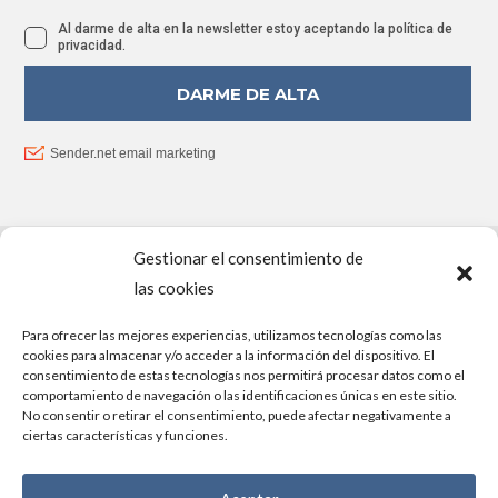
Gestionar el consentimiento de
PROYECTO FINANCIADO POR LA UNIÓN EUROPEA –
las cookies
NEXTGENERATIONEU
Para ofrecer las mejores experiencias, utilizamos tecnologías como las
cookies para almacenar y/o acceder a la información del dispositivo. El
consentimiento de estas tecnologías nos permitirá procesar datos como el
comportamiento de navegación o las identificaciones únicas en este sitio.
No consentir o retirar el consentimiento, puede afectar negativamente a
ciertas características y funciones.