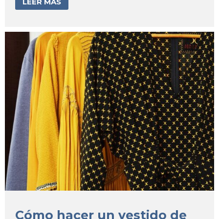
LEER MÁS
Cómo hacer un vestido de