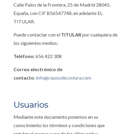
C
alle Palos de la Frontera, 25 de Madrid 28045,
España
, con CIF
B56547748
, en adelante EL
TITULAR.
Puede contactar con el
TITULAR
por cualquiera de
los siguientes medios:
Teléfono:
656 422 308
Correo electrónico de
contacto:
info@clasesdecostura.com
Usuarios
Mediante este documento ponemos en su
conocimiento los términos y condiciones que
regulan el acceso y uso de los sitios web y