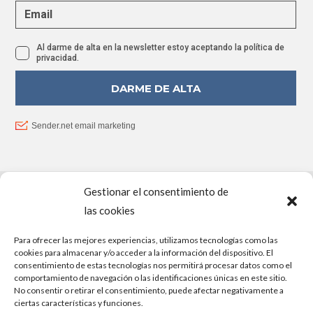
Gestionar el consentimiento de
PROYECTO FINANCIADO POR LA UNIÓN EUROPEA –
las cookies
NEXTGENERATIONEU
Para ofrecer las mejores experiencias, utilizamos tecnologías como las
cookies para almacenar y/o acceder a la información del dispositivo. El
consentimiento de estas tecnologías nos permitirá procesar datos como el
comportamiento de navegación o las identificaciones únicas en este sitio.
No consentir o retirar el consentimiento, puede afectar negativamente a
ciertas características y funciones.