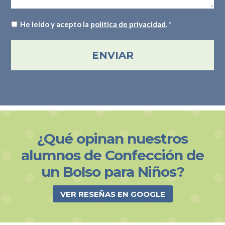
He leído y acepto la
política de privacidad
. *
ENVIAR
¿Qué opinan nuestros
alumnos de Confección de
un Bolso para Niños?
VER RESEÑAS EN GOOGLE