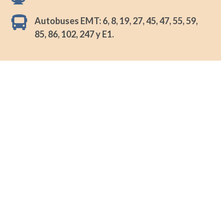

Autobuses EMT: 6, 8, 19, 27, 45, 47, 55, 59,
85, 86, 102, 247 y E1.