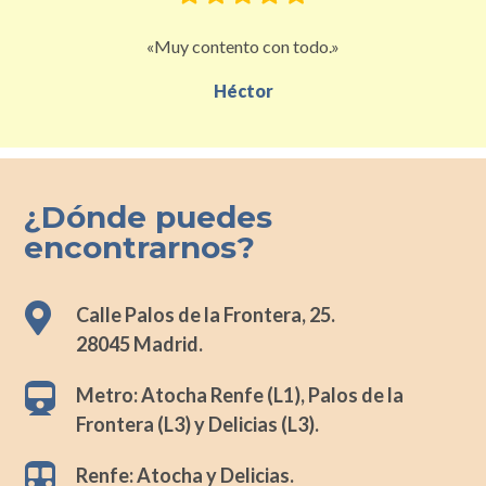
«Muy contento con todo.»
Héctor
¿Dónde puedes
encontrarnos?

Calle Palos de la Frontera, 25.
28045 Madrid.

Metro: Atocha Renfe (L1), Palos de la
Frontera (L3) y Delicias (L3).

Renfe: Atocha y Delicias.