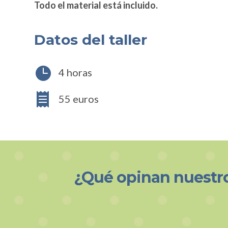
Todo el material está incluido.
Datos del taller

4 horas

55 euros
¿Qué opinan nuestr