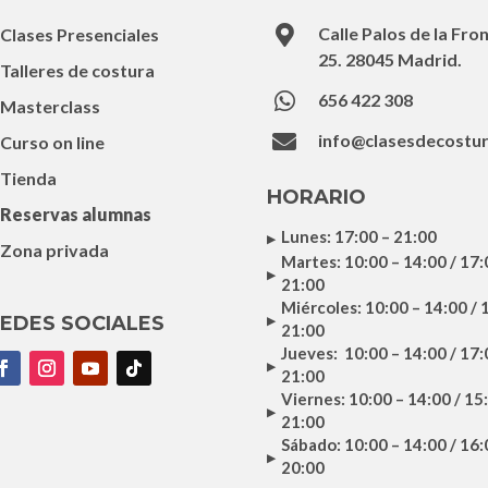

Calle Palos de la Fro
Clases Presenciales
25. 28045 Madrid.
Talleres de costura

656 422 308
Masterclass

info@clasesdecostu
Curso on line
Tienda
HORARIO
Reservas alumnas
Lunes: 17:00 – 21:00
Zona privada
Martes: 10:00 – 14:00 / 17:
21:00
Miércoles: 10:00 – 14:00 / 
EDES SOCIALES
21:00
Jueves: 10:00 – 14:00 / 17:
21:00
Viernes: 10:00 – 14:00 / 15
21:00
Sábado: 10:00 – 14:00 / 16:
20:00