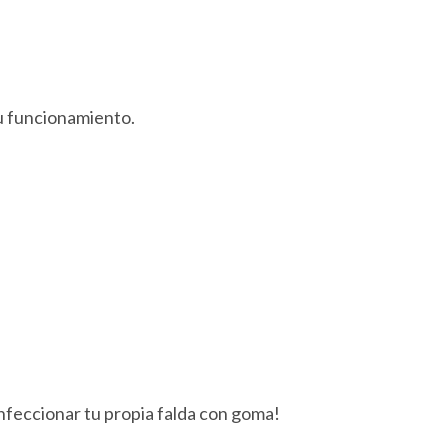
.
su funcionamiento.
eccionar tu propia falda con goma!