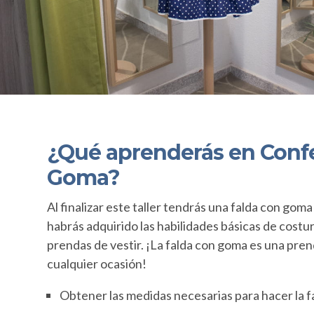
¿Qué aprenderás en Conf
Goma?
Al finalizar este taller tendrás una falda con gom
habrás adquirido las habilidades básicas de costu
prendas de vestir. ¡La falda con goma es una prend
cualquier ocasión!
Obtener las medidas necesarias para hacer la f