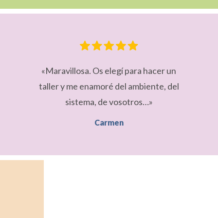
«Maravillosa. Os elegí para hacer un
taller y me enamoré del ambiente, del
sistema, de vosotros…»
Carmen