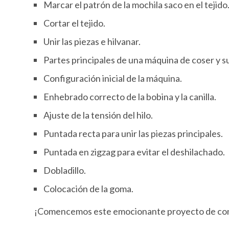
Marcar el patrón de la mochila saco en el tejido
Cortar el tejido.
Unir las piezas e hilvanar.
Partes principales de una máquina de coser y 
Configuración inicial de la máquina.
Enhebrado correcto de la bobina y la canilla.
Ajuste de la tensión del hilo.
Puntada recta para unir las piezas principales.
Puntada en zigzag para evitar el deshilachado.
Dobladillo.
Colocación de la goma.
¡Comencemos este emocionante proyecto de conf