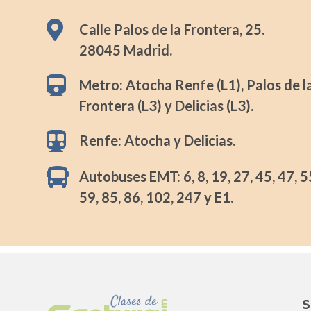

Calle Palos de la Frontera, 25.
28045 Madrid.

Metro: Atocha Renfe (L1), Palos de l
Frontera (L3) y Delicias (L3).

Renfe: Atocha y Delicias.

Autobuses EMT: 6, 8, 19, 27, 45, 47, 5
59, 85, 86, 102, 247 y E1.
S