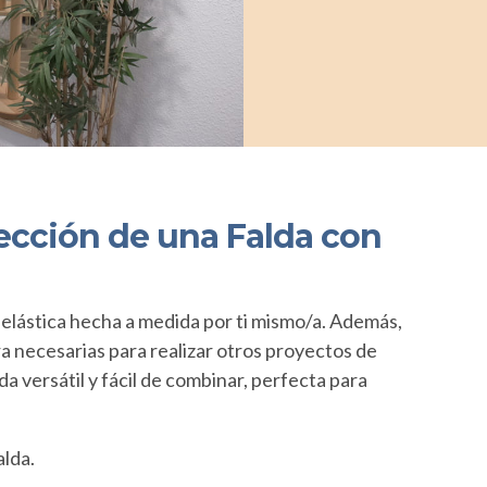
ección de una Falda con
a elástica hecha a medida por ti mismo/a. Además,
ra necesarias para realizar otros proyectos de
a versátil y fácil de combinar, perfecta para
alda.