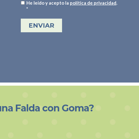
He leído y acepto la
política de privacidad
.
*
una Falda con Goma?