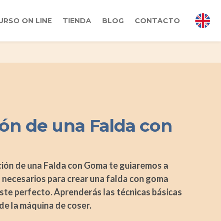
URSO ON LINE
TIENDA
BLOG
CONTACTO
ón de una Falda con
cción de una Falda con Goma te guiaremos a
s necesarios para crear una falda con goma
ste perfecto. Aprenderás las técnicas básicas
 de la máquina de coser.