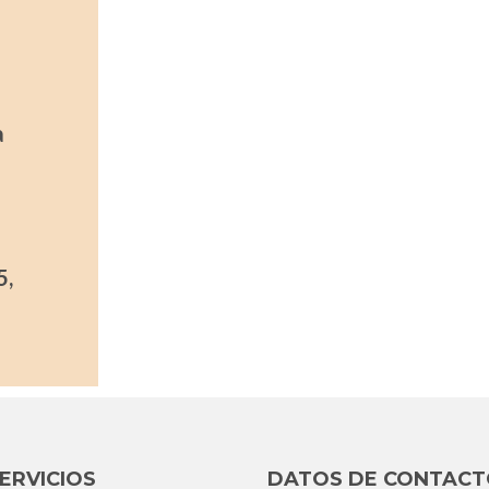
a
5,
ERVICIOS
DATOS DE CONTAC