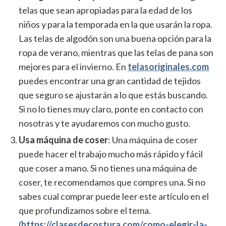
telas que sean apropiadas para la edad de los
niños y para la temporada en la que usarán la ropa.
Las telas de algodón son una buena opción para la
ropa de verano, mientras que las telas de pana son
mejores para el invierno.
En
telasoriginales.com
puedes encontrar una gran cantidad de tejidos
que seguro se ajustarán a lo que estás buscando.
Si no lo tienes muy claro, ponte en contacto con
nosotras y te ayudaremos con mucho gusto.
Usa máquina de coser
: Una máquina de coser
puede hacer el trabajo mucho más rápido y fácil
que coser a mano. Si no tienes una máquina de
coser, te recomendamos que compres una. Si no
sabes cual comprar puede leer este artículo en el
que profundizamos sobre el tema.
(
https://clasesdecostura.com/como-elegir-la-