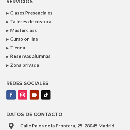
SERVICIOS
Clases Presenciales
Talleres de costura
Masterclass
Curso on line
Tienda
Reservas alumnas
Zona privada
REDES SOCIALES
Facebook
Instagram
YouTube
Seguir
DATOS DE CONTACTO

Calle Palos de la Frontera, 25. 28045 Madrid.