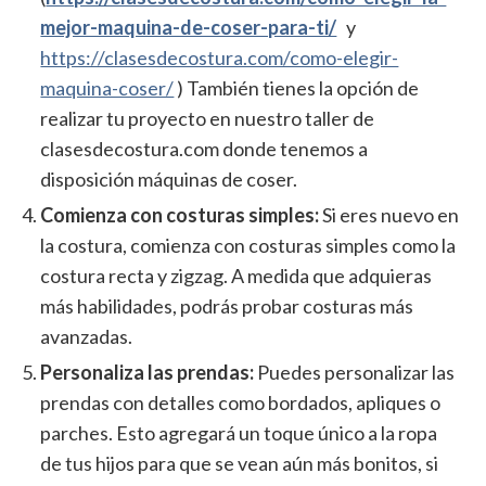
mejor-maquina-de-coser-para-ti/
y
https://clasesdecostura.com/como-elegir-
maquina-coser/
) También tienes la opción de
realizar tu proyecto en nuestro taller de
clasesdecostura.com
donde tenemos a
disposición máquinas de coser.
Comienza con costuras simples
:
Si eres nuevo en
la costura, comienza con costuras simples como la
costura recta y zigzag. A medida que adquieras
más habilidades, podrás probar costuras más
avanzadas.
Personaliza las prendas
:
Puedes personalizar las
prendas con detalles como bordados, apliques o
parches. Esto agregará un toque único a la ropa
de tus hijos para que se vean aún más bonitos, si