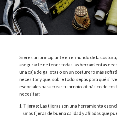
Si eres un principiante en el mundo de la costura
asegurarte de tener todas las herramientas nece
una caja de galletas o en un costurero más sofis
necesitar y que, sobre todo, sepas para qué sir
esenciales para crear tu propio kit básico de cos
necesitar:
Tijeras
: Las tijeras son una herramienta esenci
unas tijeras de buena calidad y afiladas que pu