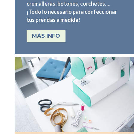
cremalleras, botones, corchetes….
¡Todo lo necesario para confeccionar
tus prendas a medida!
MÁS INFO