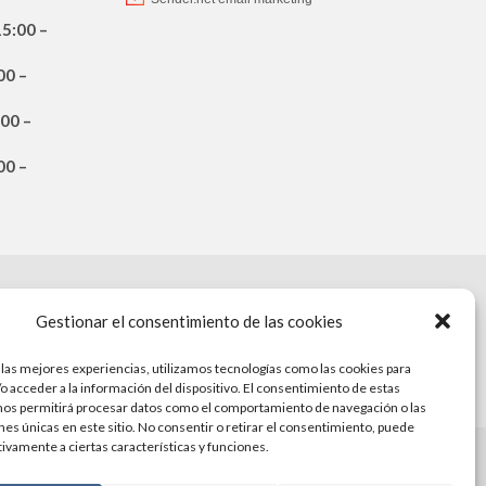
15:00 –
00 –
:00 –
00 –
ATIONEU
Gestionar el consentimiento de las cookies
 las mejores experiencias, utilizamos tecnologías como las cookies para
o acceder a la información del dispositivo. El consentimiento de estas
nos permitirá procesar datos como el comportamiento de navegación o las
ones únicas en este sitio. No consentir o retirar el consentimiento, puede
tivamente a ciertas características y funciones.