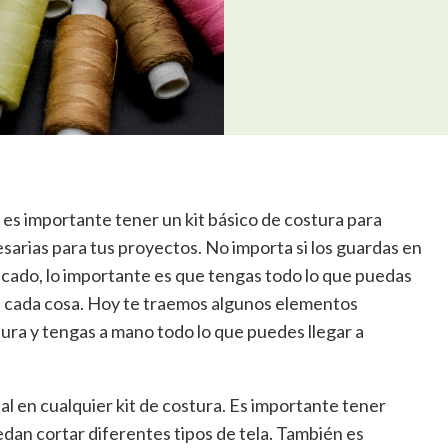
, es importante tener un kit básico de costura para
sarias para tus proyectos. No importa si los guardas en
ticado, lo importante es que tengas todo lo que puedas
ve cada cosa. Hoy te traemos algunos elementos
tura y tengas a mano todo lo que puedes llegar a
al en cualquier kit de costura. Es importante tener
edan cortar diferentes tipos de tela. También es