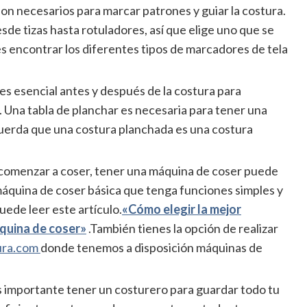
son necesarios para marcar patrones y guiar la costura.
sde tizas hasta rotuladores, así que elige uno que se
 encontrar los diferentes tipos de marcadores de tela
a es esencial antes y después de la costura para
as. Una tabla de planchar es necesaria para tener una
cuerda que una costura planchada es una costura
ra comenzar a coser, tener una máquina de coser puede
áquina de coser básica que tenga funciones simples y
uede leer este artículo.
«Cómo elegir la mejor
quina de coser»
.También tienes la opción de realizar
ura.com
donde tenemos a disposición máquinas de
s importante tener un costurero para guardar todo tu