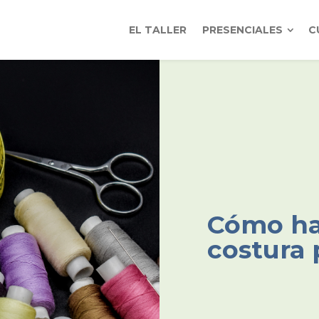
EL TALLER
PRESENCIALES
C
Cómo hac
costura 