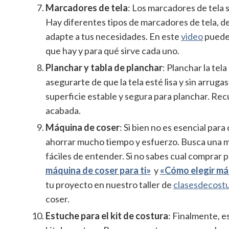
Marcadores de tela
: Los marcadores de tela 
Hay diferentes tipos de marcadores de tela, de
adapte a tus necesidades. En este
video
puedes
que hay y para qué sirve cada uno.
Planchar y tabla de planchar
: Planchar la tel
asegurarte de que la tela esté lisa y sin arrug
superficie estable y segura para planchar. Re
acabada.
Máquina de coser
: Si bien no es esencial pa
ahorrar mucho tiempo y esfuerzo. Busca una m
fáciles de entender. Si no sabes cual comprar p
máquina de coser para ti»
y
«Cómo elegir má
tu proyecto en nuestro taller de
clasesdecost
coser.
Estuche para el kit de costura
: Finalmente, e