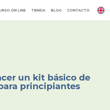
URSO ON LINE
TIENDA
BLOG
CONTACTO
er un kit básico de
para principiantes